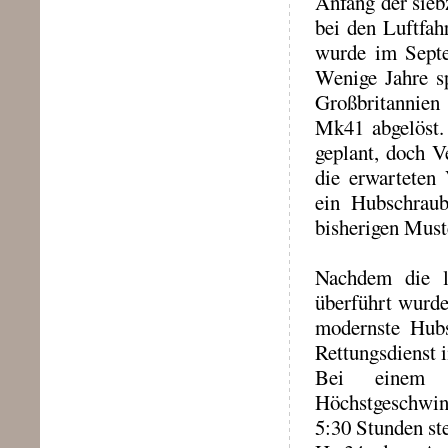
Anfang der sieb
bei den Luftfah
wurde im Septem
Wenige Jahre sp
Großbritannien
Mk41 abgelöst.
geplant, doch V
die erwarteten 
ein Hubschraub
bisherigen Must
Nachdem die 
überführt wurde
modernste Hubs
Rettungsdienst 
Bei einem 
Höchstgeschwin
5:30 Stunden st