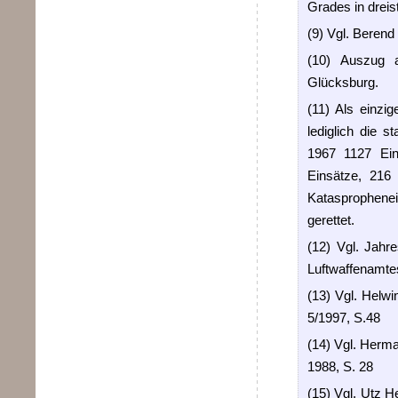
Grades in dreis
(9) Vgl. Berend
(10) Auszug 
Glücksburg.
(11) Als einzi
lediglich die 
1967 1127 Ein
Einsätze, 216
Katasprophenei
gerettet.
(12) Vgl. Jahr
Luftwaffenamte
(13) Vgl. Helwi
5/1997, S.48
(14) Vgl. Herm
1988, S. 28
(15) Vgl. Utz H