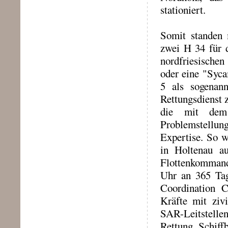
stationiert.
Somit standen
zwei H 34 für 
nordfriesischen
oder eine "Syc
5 als sogenan
Rettungsdienst 
die mit dem
Problemstellung
Expertise. So w
in Holtenau au
Flottenkommand
Uhr an 365 Tag
Coordination Ce
Kräfte mit ziv
SAR-Leitstelle
Rettung Schiff