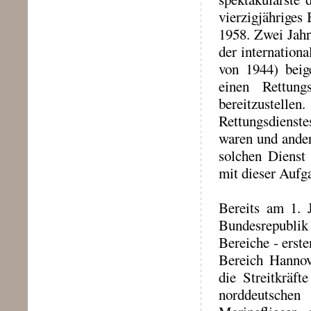
vierzigjähriges
1958. Zwei Jahr
der internation
von 1944) beig
einen Rettung
bereitzustellen
Rettungsdienst
waren und ander
solchen Dienst 
mit dieser Aufg
Bereits am 1. 
Bundesrepublik 
Bereiche - erst
Bereich Hannove
die Streitkräf
norddeutschen