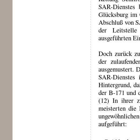
SAR-Dienstes b
Glücksburg im O
Abschluß von S
der Leitstell
ausgeführten Ei
Doch zurück zu
der zulaufend
ausgemustert. 
SAR-Dienstes 
Hintergrund, da
der B-171 und d
(12) In ihrer 
meisterten die
ungewöhnliche
aufgeführt: