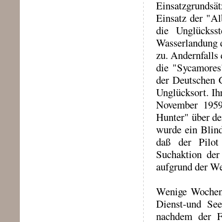
Einsatzgrundsät
Einsatz der "Al
die Unglücksst
Wasserlandung d
zu. Andernfalls 
die "Sycamores
der Deutschen 
Unglücksort. Ih
November 1959,
Hunter" über de
wurde ein Blind
daß der Pilot
Suchaktion der
aufgrund der We
Wenige Wochen 
Dienst-und See
nachdem der F