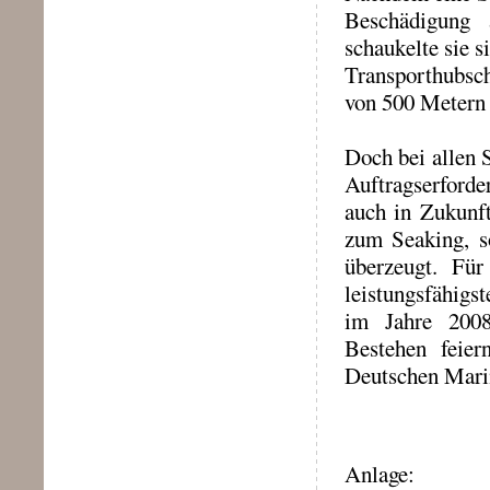
Beschädigung 
schaukelte sie s
Transporthubschr
von 500 Metern 
Doch bei allen 
Auftragserforde
auch in Zukunf
zum Seaking, so
überzeugt. Fü
leistungsfähigs
im Jahre 2008
Bestehen feier
Deutschen Marin
Anlage: