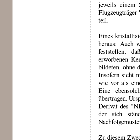
jeweils einem 
Flugzeugträger 
teil.
Eines kristalli
heraus: Auch w
feststellen, 
erworbenen Ken
bildeten, ohne 
Insofern sieht
wie vor als ei
Eine ebensolc
übertragen. Urs
Derivat des "N
der sich stän
Nachfolgemuster
Zu diesem Zweck