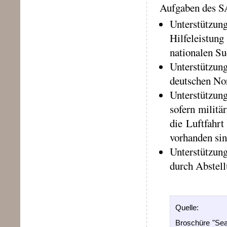
Aufgaben des SA
Unterstützung
Hilfeleistun
nationalen Su
Unterstützung
deutschen Nor
Unterstützun
sofern militä
die Luftfahrt
vorhanden sin
Unterstützun
durch Abstel
Quelle:
Broschüre "Sea