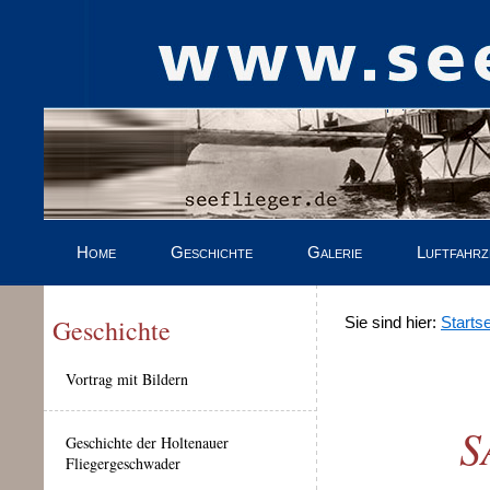
Home
Geschichte
Galerie
Luftfahr
Geschichte
Sie sind hier:
Startse
Vortrag mit Bildern
S
Geschichte der Holtenauer
Fliegergeschwader