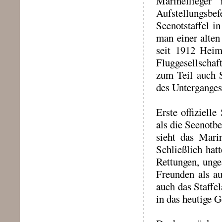
Marinefliege
Aufstellungsbe
Seenotstaffel i
man einer alten 
seit 1912 Heim
Fluggesellscha
zum Teil auch 
des Unterganges
Erste offiziell
als die Seenotbe
sieht das Mari
Schließlich hat
Rettungen, unge
Freunden als a
auch das Staffe
in das heutige