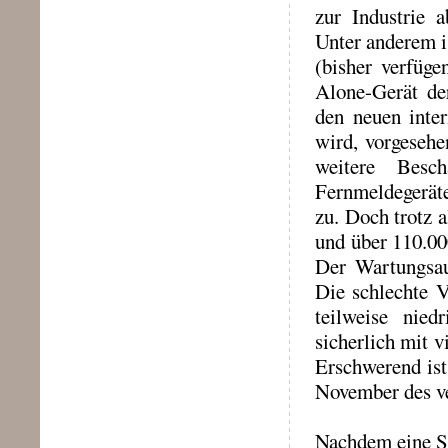
zur Industrie 
Unter anderem i
(bisher verfüge
Alone-Gerät der
den neuen inter
wird, vorgesehe
weitere Besc
Fernmeldegeräte
zu. Doch trotz 
und über 110.00
Der Wartungsau
Die schlechte V
teilweise nie
sicherlich mit 
Erschwerend ist
November des ve
Nachdem eine Se