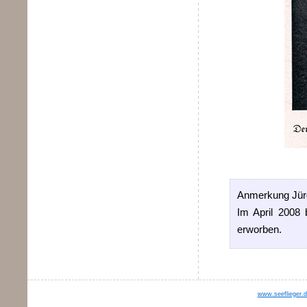
Anmerkung Jür
Im April 2008 
erworben.
www.seeflieger.d