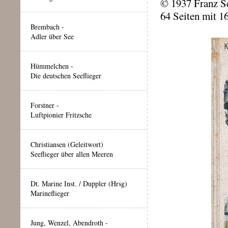
© 1937 Franz Sc
64 Seiten mit 1
Brembach -
Adler über See
Hümmelchen -
Die deutschen Seeflieger
Forstner -
Luftpionier Fritzsche
Christiansen (Geleitwort)
Seeflieger über allen Meeren
Dt. Marine Inst. / Duppler (Hrsg)
Marineflieger
Jung, Wenzel, Abendroth -