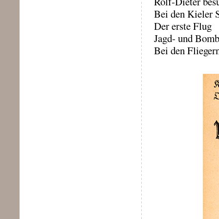
Rolf-Dieter bes
Bei den Kieler 
Der erste Flug
Jagd- und Bombe
Bei den Fliegern