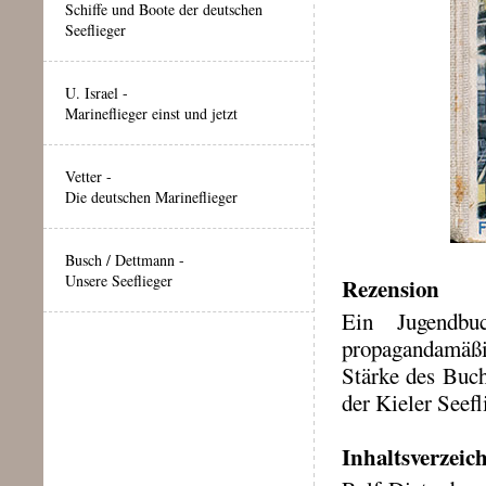
Schiffe und Boote der deutschen
Seeflieger
U. Israel -
Marineflieger einst und jetzt
Vetter -
Die deutschen Marineflieger
Busch / Dettmann -
Unsere Seeflieger
Rezension
Ein Jugendbu
propagandamäßig
Stärke des Buch
der Kieler Seefl
Inhaltsverzeic